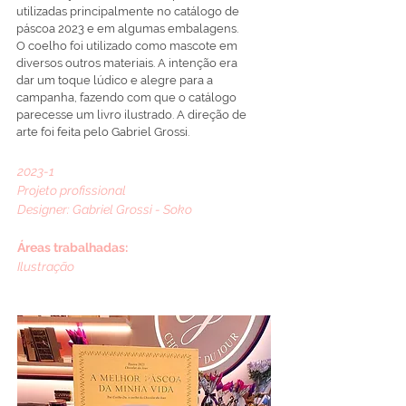
utilizadas principalmente no catálogo de
páscoa 2023 e em algumas embalagens.
O coelho foi utilizado como mascote em
diversos outros materiais. A intenção era
dar um toque lúdico e alegre para a
campanha, fazendo com que o catálogo
parecesse um livro ilustrado. A direção de
arte foi feita pelo Gabriel Grossi.
2023-1
Projeto profissional
Designer: Gabriel Grossi - Soko
Áreas trabalhadas:
Ilustração