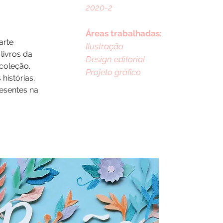
2020-2
Áreas trabalhadas:
arte
Ilustração
livros da
Design editorial
coleção.
Projeto gráfico
histórias,
resentes na