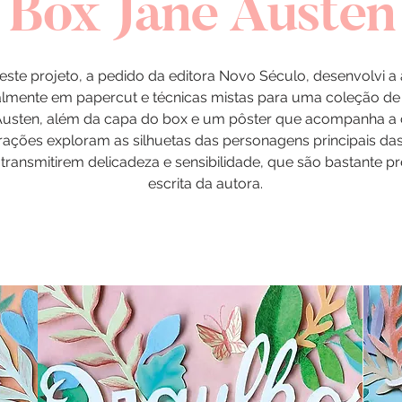
Box Jane Austen
este projeto, a pedido da editora Novo Século, desenvolvi a 
mente em papercut e técnicas mistas para uma coleção de 
Austen, além da capa do box e um pôster que acompanha a 
trações exploram as silhuetas das personagens principais das 
transmitirem delicadeza e sensibilidade, que são bastante p
escrita da autora.