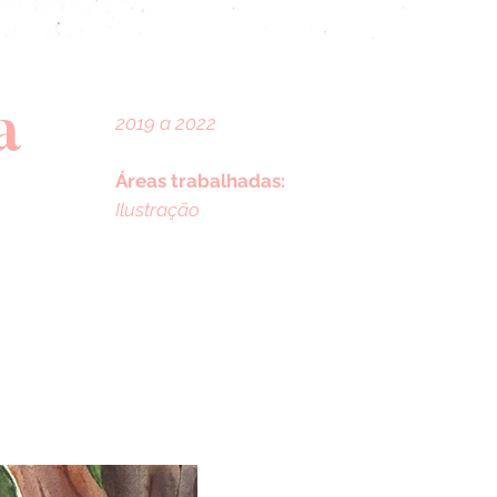
ia
2019 a 2022
Áreas trabalhadas:
Ilustração