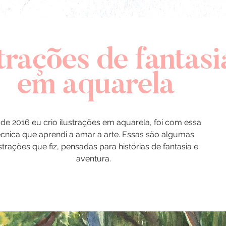
trações de fantas
em aquarela
de 2016 eu crio ilustrações em aquarela, foi com essa
écnica que aprendi a amar a arte. Essas são algumas
strações que fiz, pensadas para histórias de fantasia e
aventura.