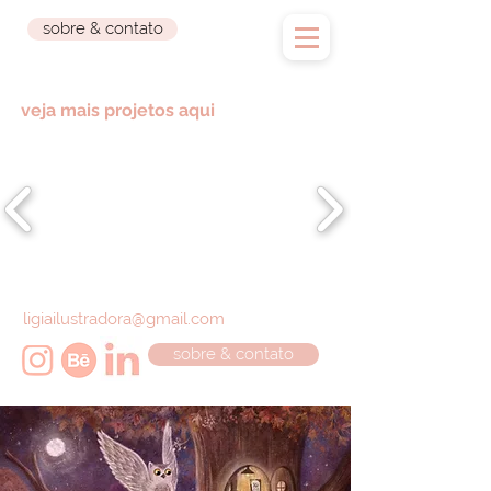
sobre & contato
veja mais projetos aqui
ligiailustradora@gmail.com
sobre & contato