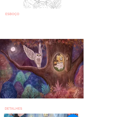
ESBOÇO
DETALHES