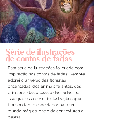
Série de ilustrações
de contos de fadas
Esta série de ilustrações foi criada com
inspiração nos contos de fadas. Sempre
adorei o universo das florestas
encantadas, dos animais falantes, dos
príncipes, das bruxas e das fadas, por
isso quis essa série de ilustrações que
transportam o espectador para um
mundo mágico, cheio de cor, texturas e
beleza. ​