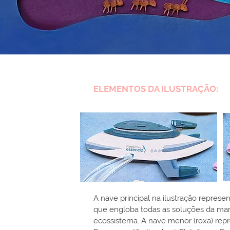
ELEMENTOS DA ILUSTRAÇÃO:
A nave principal na ilustração represe
que engloba todas as soluções da ma
ecossistema. A nave menor (roxa) repr