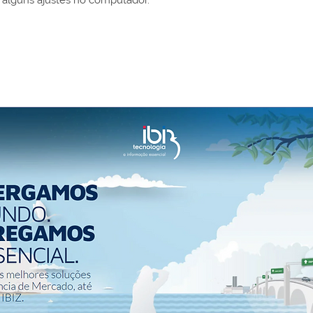
 alguns ajustes no computador.