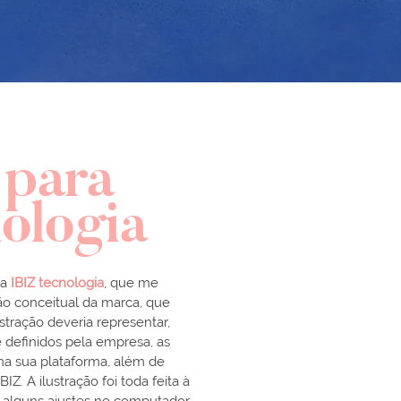
 para
nologia
 a
IBIZ tecnologia
, que me
ão conceitual da marca, que
ustração deveria representar,
é definidos pela empresa, as
na sua plataforma, além de
IZ. A ilustração foi toda feita à