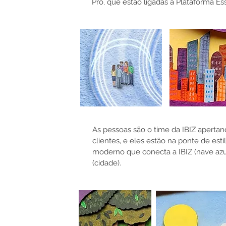
Pro, que estão ligadas à Plataforma Es
As pessoas são o time da IBIZ aperta
clientes, e eles estão na ponte de estil
moderno que conecta a IBIZ (nave azu
(cidade).