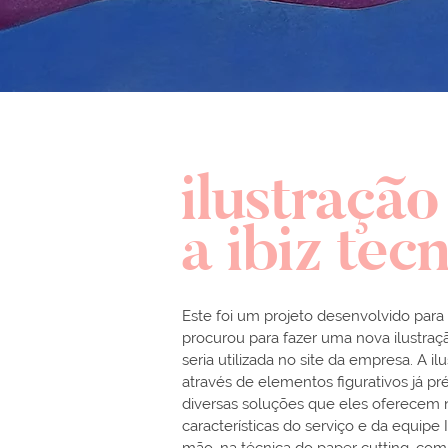
ilustração
a ibiz tec
Este foi um projeto desenvolvido para
procurou para fazer uma nova ilustraç
seria utilizada no site da empresa. A il
através de elementos figurativos já pr
diversas soluções que eles oferecem 
características do serviço e da equipe IB