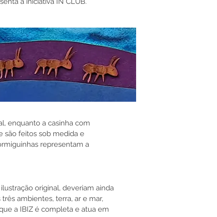
enta a iniciativa IN CLUB.
nal, enquanto a casinha com
e são feitos sob medida e
formiguinhas representam a
lustração original, deveriam ainda
três ambientes, terra, ar e mar,
que a IBIZ é completa e atua em