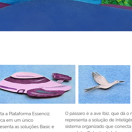
O pássaro é a ave Ibiz, que dá 
nta a Plataforma Essenciz,
representa a solução de Intelig
rca em um único
sistema organizado que conecta
esenta as soluções Basic e