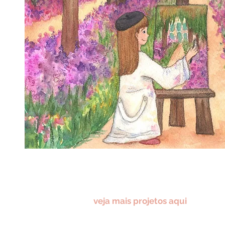
veja mais projetos aqui