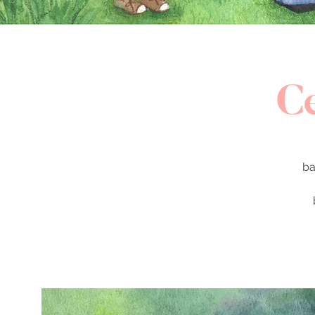
Ce
ba