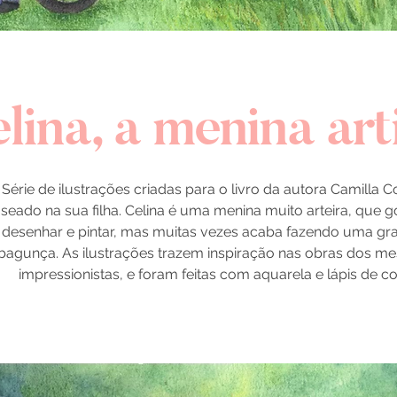
lina, a menina art
Série de ilustrações criadas para o livro da autora Camilla C
seado na sua filha. Celina é uma menina muito arteira, que g
desenhar e pintar, mas muitas vezes acaba fazendo uma gr
bagunça. As ilustrações trazem inspiração nas obras dos me
impressionistas, e foram feitas com aquarela e lápis de co